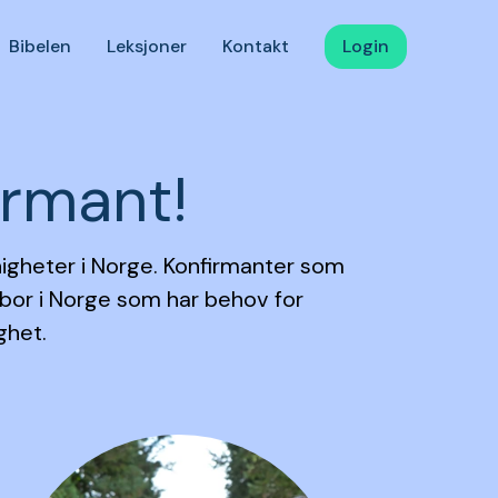
Bibelen
Leksjoner
Kontakt
Login
irmant!
nigheter i Norge. Konfirmanter som
 bor i Norge som har behov for
ghet.