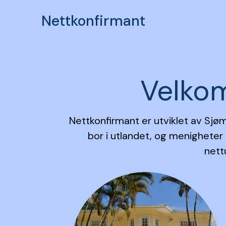
Nettkonfirmant
Velkom
Nettkonfirmant er utviklet av Sjø
bor i utlandet, og menigheter
nett