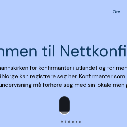
Om
men til Nettkonf
mannskirken for konfirmanter i utlandet og for me
 i Norge kan registrere seg her. Konfirmanter som
undervisning må forhøre seg med sin lokale meni
Videre